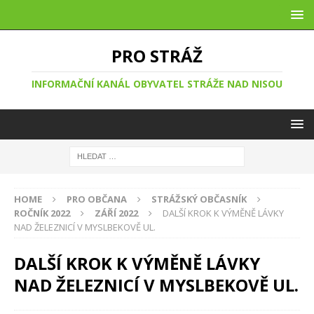
PRO STRÁŽ
INFORMAČNÍ KANÁL OBYVATEL STRÁŽE NAD NISOU
HOME
PRO OBČANA
STRÁŽSKÝ OBČASNÍK
ROČNÍK 2022
ZÁŘÍ 2022
DALŠÍ KROK K VÝMĚNĚ LÁVKY
NAD ŽELEZNICÍ V MYSLBEKOVĚ UL.
DALŠÍ KROK K VÝMĚNĚ LÁVKY
NAD ŽELEZNICÍ V MYSLBEKOVĚ UL.