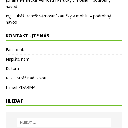
Johana Pernecka
:
Věrnostní kartičky v mobilu – podrobný
návod
Ing. Lukáš Beneš
:
Věrnostní kartičky v mobilu – podrobný
návod
KONTAKTUJTE NÁS
Facebook
Napište nám
Kultura
KINO Stráž nad Nisou
E-mail ZDARMA
HLEDAT