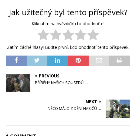
Jak užitečný byl tento příspěvek?
Kliknutím na hvězdičku to ohodnoťte!
Zatím žádné hlasy! Buďte první, kdo ohodnotí tento příspěvek.
PREVIOUS
PŘÍBĚHY NAŠICH SOUSEDŮ …
NEXT
NĚCO MÁLO Z DĚNÍ HASIČŮ …