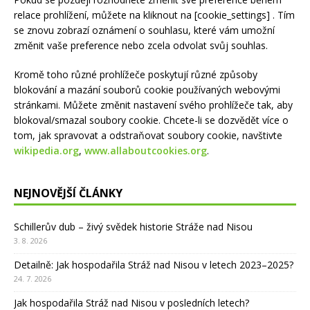
relace prohlížení, můžete na kliknout na [cookie_settings]
. Tím
se znovu zobrazí oznámení o souhlasu, které vám umožní
změnit vaše preference nebo zcela odvolat svůj souhlas.
Kromě toho různé prohlížeče poskytují různé způsoby
blokování a mazání souborů cookie používaných webovými
stránkami. Můžete změnit nastavení svého prohlížeče tak, aby
blokoval/smazal soubory cookie. Chcete-li se dozvědět více o
tom, jak spravovat a odstraňovat soubory cookie, navštivte
wikipedia.org
,
www.allaboutcookies.org
.
NEJNOVĚJŠÍ ČLÁNKY
Schillerův dub – živý svědek historie Stráže nad Nisou
3. 8. 2026
Detailně: Jak hospodařila Stráž nad Nisou v letech 2023–2025?
24. 7. 2026
Jak hospodařila Stráž nad Nisou v posledních letech?