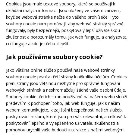
Cookies jsou malé textové soubory, které se používají k
ukládání malých informací. Jsou uloženy ve vašem zařízení,
když se webová stránka načte do vašeho prohlížeče. Tyto
soubory cookie nám pomáhají, aby webové stránky správně
fungovaly, byly bezpečnější, poskytovaly lepší uživatelskou
zkušenost a porozuměly tomu, jak web funguje, a analyzovat,
co funguje a kde je třeba zlepšit.
Jak používáme soubory cookie?
Jako většina online služeb používá naše webové stránky
soubory cookie první a třetí strany k několika účelům. Cookies
první strany jsou většinou nezbytné pro správné fungování
webových stránek a neshromažďují žádné vaše osobní údaje.
Soubory cookie třetích stran používané na našem webu slouží
především k pochopení toho, jak web funguje, jak s naším
webem komunikujete, k zajištění bezpečnosti našich služeb,
poskytování reklam, které jsou pro vás relevantní, a celkově k
poskytování lepšího a vylepšeného uživatele. zkušenosti a
pomohou urychlit vaše budoucí interakce s našimi webovými