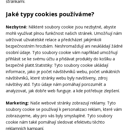
stránkami.
Jaké typy cookies používáme?
Nezbytné:
Některé soubory cookie jsou nezbytné, abyste
mohli využívat plnou funkčnost našich stránek. Umožňují nám
udržovat uživatelské relace a předcházet jakýmkoli
bezpečnostním hrozbám. Neshromažďují ani neukládají žádné
osobní údaje. Tyto soubory cookie vám například umožňují
přihlásit se ke svému účtu a přidávat produkty do košíku a
bezpečně platit.Statistiky: Tyto soubory cookie ukládají
informace, jako je počet návštěvníků webu, počet unikátních
návštěvníků, které stránky webu byly navštíveny, zdroj
návštěvy atd. Tyto údaje nám pomáhají porozumět a
analyzovat, jak dobře web funguje. a kde potřebuje zlepšení.
Marketing:
Naše webové stránky zobrazují reklamy. Tyto
soubory cookie se používají k personalizaci reklam, které vám
zobrazujeme, aby pro vás byly smysluplné. Tyto soubory
cookie nám také pomáhají sledovat efektivitu těchto
reklamních kampaní.