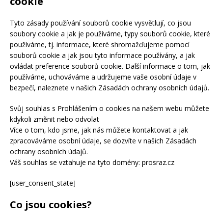
cookie
Tyto zásady používání souborů cookie vysvětlují, co jsou
soubory cookie a jak je používáme, typy souborů cookie, které
používáme, tj. informace, které shromažďujeme pomocí
souborů cookie a jak jsou tyto informace používány, a jak
ovládat preference souborů cookie. Další informace o tom, jak
používáme, uchováváme a udržujeme vaše osobní údaje v
bezpečí, naleznete v našich Zásadách ochrany osobních údajů.
Svůj souhlas s Prohlášením o cookies na našem webu můžete
kdykoli změnit nebo odvolat
Více o tom, kdo jsme, jak nás můžete kontaktovat a jak
zpracováváme osobní údaje, se dozvíte v našich Zásadách
ochrany osobních údajů.
Váš souhlas se vztahuje na tyto domény: prosraz.cz
[user_consent_state]
Co jsou cookies?