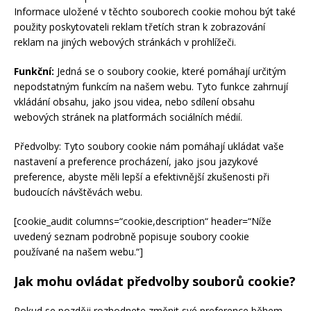
Informace uložené v těchto souborech cookie mohou být také
použity poskytovateli reklam třetích stran k zobrazování
reklam na jiných webových stránkách v prohlížeči.
Funkční:
Jedná se o soubory cookie, které pomáhají určitým
nepodstatným funkcím na našem webu. Tyto funkce zahrnují
vkládání obsahu, jako jsou videa, nebo sdílení obsahu
webových stránek na platformách sociálních médií.
Předvolby: Tyto soubory cookie nám pomáhají ukládat vaše
nastavení a preference procházení, jako jsou jazykové
preference, abyste měli lepší a efektivnější zkušenosti při
budoucích návštěvách webu.
[cookie_audit columns=“cookie,description“ header=“Níže
uvedený seznam podrobně popisuje soubory cookie
používané na našem webu.“]
Jak mohu ovládat předvolby souborů cookie?
Pokud se později rozhodnete změnit své preference během