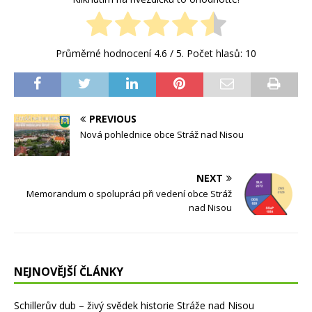
Průměrné hodnocení
4.6
/ 5. Počet hlasů:
10
PREVIOUS
Nová pohlednice obce Stráž nad Nisou
NEXT
Memorandum o spolupráci při vedení obce Stráž
nad Nisou
NEJNOVĚJŠÍ ČLÁNKY
Schillerův dub – živý svědek historie Stráže nad Nisou