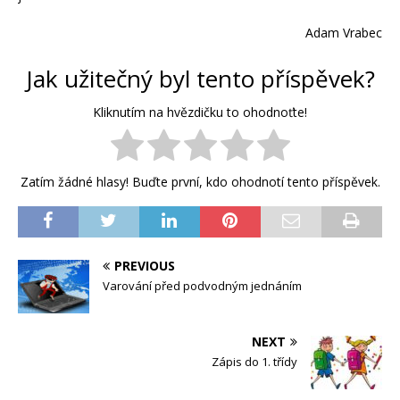
Adam Vrabec
Jak užitečný byl tento příspěvek?
Kliknutím na hvězdičku to ohodnoťte!
Zatím žádné hlasy! Buďte první, kdo ohodnotí tento příspěvek.
PREVIOUS
Varování před podvodným jednáním
NEXT
Zápis do 1. třídy