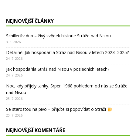
NEJNOVĚJŠÍ ČLÁNKY
Schillerův dub – živý svědek historie Stráže nad Nisou
3. 8. 2026
Detailně: Jak hospodařila Stráž nad Nisou v letech 2023–2025?
24. 7. 2026
Jak hospodařila Stráž nad Nisou v posledních letech?
24. 7. 2026
Noc, kdy přijely tanky. Srpen 1968 pohledem od nás ze Stráže
nad Nisou
23. 7. 2026
Se starostou na pivo – přijďte si popovídat o Stráži
20. 7. 2026
NEJNOVĚJŠÍ KOMENTÁŘE