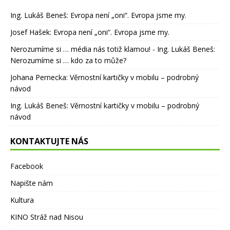
Ing. Lukáš Beneš
:
Evropa není „oni“. Evropa jsme my.
Josef Hašek
:
Evropa není „oni“. Evropa jsme my.
Nerozumíme si … média nás totiž klamou! - Ing. Lukáš Beneš
:
Nerozumíme si … kdo za to může?
Johana Pernecka
:
Věrnostní kartičky v mobilu – podrobný
návod
Ing. Lukáš Beneš
:
Věrnostní kartičky v mobilu – podrobný
návod
KONTAKTUJTE NÁS
Facebook
Napište nám
Kultura
KINO Stráž nad Nisou