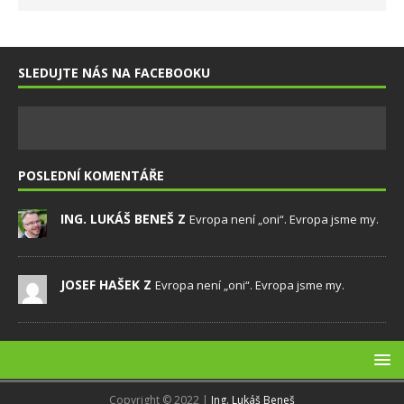
SLEDUJTE NÁS NA FACEBOOKU
POSLEDNÍ KOMENTÁŘE
ING. LUKÁŠ BENEŠ Z
Evropa není „oni“. Evropa jsme my.
JOSEF HAŠEK Z
Evropa není „oni“. Evropa jsme my.
Copyright © 2022 |
Ing. Lukáš Beneš