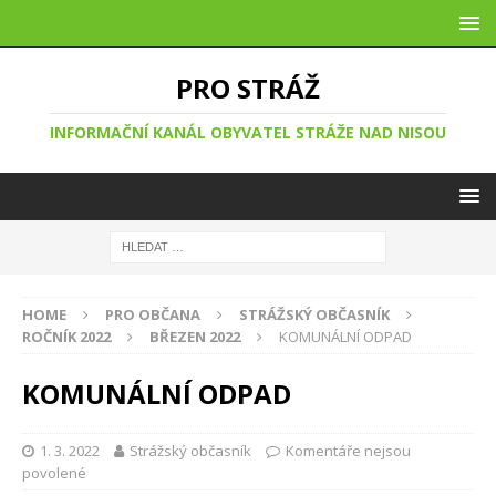
PRO STRÁŽ
INFORMAČNÍ KANÁL OBYVATEL STRÁŽE NAD NISOU
HOME
PRO OBČANA
STRÁŽSKÝ OBČASNÍK
ROČNÍK 2022
BŘEZEN 2022
KOMUNÁLNÍ ODPAD
KOMUNÁLNÍ ODPAD
1. 3. 2022
Strážský občasník
Komentáře nejsou
povolené