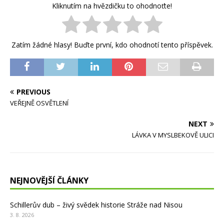
Kliknutím na hvězdičku to ohodnoťte!
Zatím žádné hlasy! Buďte první, kdo ohodnotí tento příspěvek.
PREVIOUS
VEŘEJNĚ OSVĚTLENÍ
NEXT
LÁVKA V MYSLBEKOVĚ ULICI
NEJNOVĚJŠÍ ČLÁNKY
Schillerův dub – živý svědek historie Stráže nad Nisou
3. 8. 2026