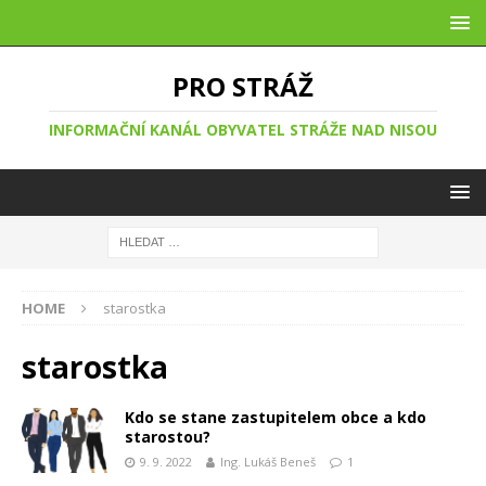
PRO STRÁŽ
INFORMAČNÍ KANÁL OBYVATEL STRÁŽE NAD NISOU
HOME
starostka
starostka
Kdo se stane zastupitelem obce a kdo
starostou?
9. 9. 2022
Ing. Lukáš Beneš
1