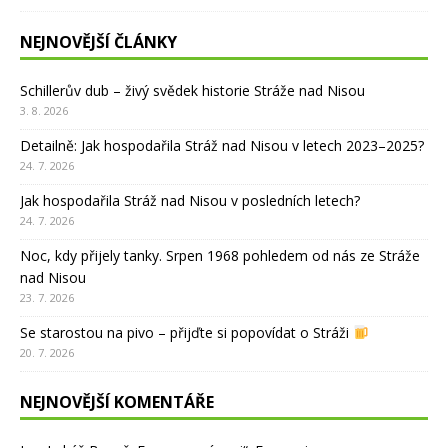
NEJNOVĚJŠÍ ČLÁNKY
Schillerův dub – živý svědek historie Stráže nad Nisou
3. 8. 2026
Detailně: Jak hospodařila Stráž nad Nisou v letech 2023–2025?
24. 7. 2026
Jak hospodařila Stráž nad Nisou v posledních letech?
24. 7. 2026
Noc, kdy přijely tanky. Srpen 1968 pohledem od nás ze Stráže
nad Nisou
23. 7. 2026
Se starostou na pivo – přijďte si popovídat o Stráži
20. 7. 2026
NEJNOVĚJŠÍ KOMENTÁŘE