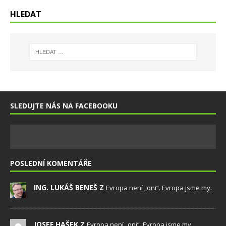
HLEDAT
SLEDUJTE NÁS NA FACEBOOKU
POSLEDNÍ KOMENTÁŘE
ING. LUKÁŠ BENEŠ Z
Evropa není „oni“. Evropa jsme my.
JOSEF HAŠEK Z
Evropa není „oni“. Evropa jsme my.