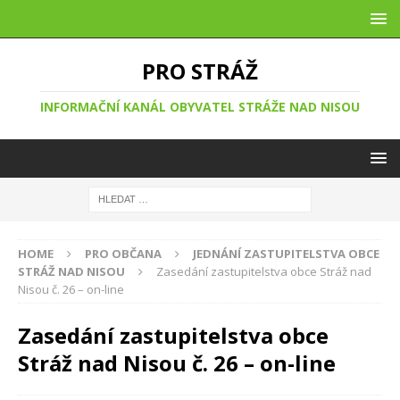
PRO STRÁŽ
INFORMAČNÍ KANÁL OBYVATEL STRÁŽE NAD NISOU
HOME
PRO OBČANA
JEDNÁNÍ ZASTUPITELSTVA OBCE
STRÁŽ NAD NISOU
Zasedání zastupitelstva obce Stráž nad
Nisou č. 26 – on-line
Zasedání zastupitelstva obce
Stráž nad Nisou č. 26 – on-line