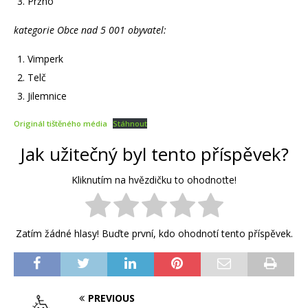
Pržno
kategorie Obce nad 5 001 obyvatel:
Vimperk
Telč
Jilemnice
Originál tištěného média
Stáhnout
Jak užitečný byl tento příspěvek?
Kliknutím na hvězdičku to ohodnoťte!
Zatím žádné hlasy! Buďte první, kdo ohodnotí tento příspěvek.
PREVIOUS