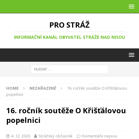
PRO STRÁŽ
INFORMAČNÍ KANÁL OBYVATEL STRÁŽE NAD NISOU
HOME
NEZAŘAZENÉ
16. ročník soutěže O Křišťálovou
popelnici
16. ročník soutěže O Křišťálovou
popelnici
4. 12. 2020
Strážský občasník
Komentáře nejsou