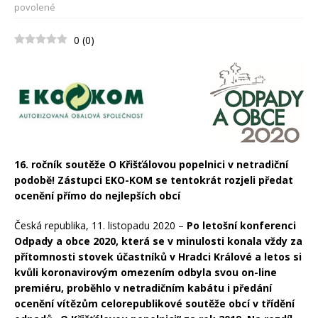
povolené
0
(
0
)
16. ročník soutěže O Křišťálovou popelnici v netradiční
podobě! Zástupci EKO-KOM se tentokrát rozjeli předat
ocenění přímo do nejlepších obcí
Česká republika, 11. listopadu 2020 –
Po letošní konferenci
Odpady a obce 2020, která se v minulosti konala vždy za
přítomnosti stovek účastníků v Hradci Králové a letos si
kvůli koronavirovým omezením odbyla svou on-line
premiéru, proběhlo v netradičním kabátu i předání
ocenění vítězům celorepublikové soutěže obcí v třídění