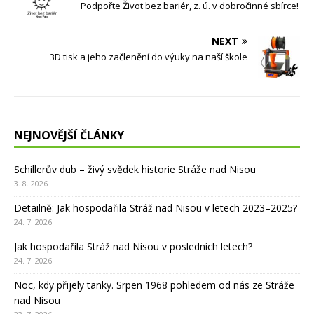
Podpořte Život bez bariér, z. ú. v dobročinné sbírce!
NEXT
3D tisk a jeho začlenění do výuky na naší škole
NEJNOVĚJŠÍ ČLÁNKY
Schillerův dub – živý svědek historie Stráže nad Nisou
3. 8. 2026
Detailně: Jak hospodařila Stráž nad Nisou v letech 2023–2025?
24. 7. 2026
Jak hospodařila Stráž nad Nisou v posledních letech?
24. 7. 2026
Noc, kdy přijely tanky. Srpen 1968 pohledem od nás ze Stráže
nad Nisou