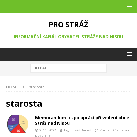
PRO STRÁŽ
INFORMAČNÍ KANÁL OBYVATEL STRÁŽE NAD NISOU
HOME
starosta
starosta
Memorandum o spolupráci při vedení obce
Stráž nad Nisou
2. 10. 2022
Ing. Lukáš Beneš
Komentáře nejsou
povolené