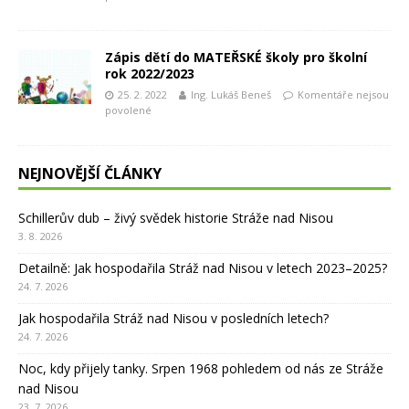
Zápis dětí do MATEŘSKÉ školy pro školní
rok 2022/2023
25. 2. 2022
Ing. Lukáš Beneš
Komentáře nejsou
povolené
NEJNOVĚJŠÍ ČLÁNKY
Schillerův dub – živý svědek historie Stráže nad Nisou
3. 8. 2026
Detailně: Jak hospodařila Stráž nad Nisou v letech 2023–2025?
24. 7. 2026
Jak hospodařila Stráž nad Nisou v posledních letech?
24. 7. 2026
Noc, kdy přijely tanky. Srpen 1968 pohledem od nás ze Stráže
nad Nisou
23. 7. 2026