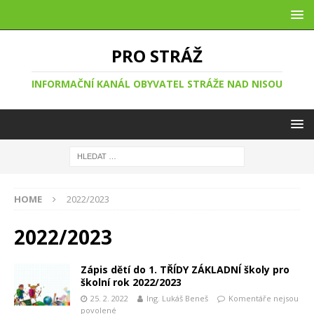
PRO STRÁŽ
INFORMAČNÍ KANÁL OBYVATEL STRÁŽE NAD NISOU
HOME
2022/2023
2022/2023
Zápis dětí do 1. TŘÍDY ZÁKLADNÍ školy pro
školní rok 2022/2023
25. 2. 2022
Ing. Lukáš Beneš
Komentáře nejsou
povolené