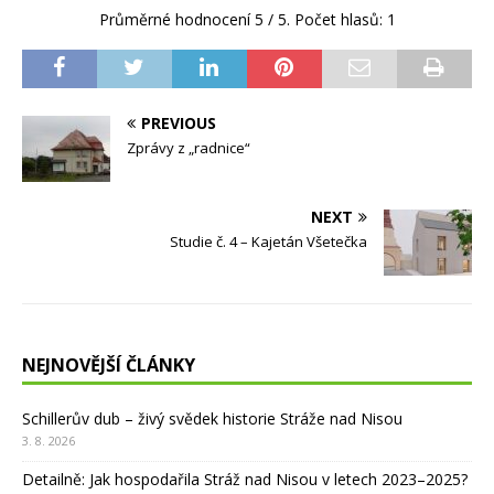
Průměrné hodnocení
5
/ 5. Počet hlasů:
1
PREVIOUS
Zprávy z „radnice“
NEXT
Studie č. 4 – Kajetán Všetečka
NEJNOVĚJŠÍ ČLÁNKY
Schillerův dub – živý svědek historie Stráže nad Nisou
3. 8. 2026
Detailně: Jak hospodařila Stráž nad Nisou v letech 2023–2025?