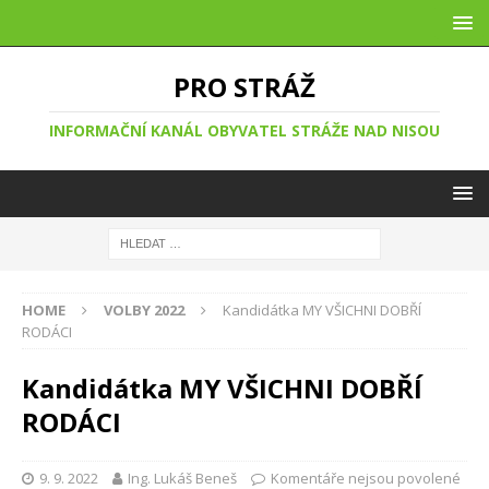
PRO STRÁŽ
INFORMAČNÍ KANÁL OBYVATEL STRÁŽE NAD NISOU
HOME
VOLBY 2022
Kandidátka MY VŠICHNI DOBŘÍ
RODÁCI
Kandidátka MY VŠICHNI DOBŘÍ
RODÁCI
9. 9. 2022
Ing. Lukáš Beneš
Komentáře nejsou povolené