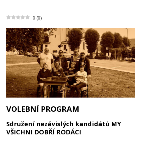
0
(
0
)
VOLEBNÍ PROGRAM
Sdružení nezávislých kandidátů MY
VŠICHNI DOBŘÍ RODÁCI