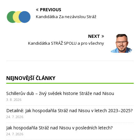
PREVIOUS
Kandidátka Za nezávislou Stráž
NEXT
Kandidátka STRÁŽ SPOLU a pro všechny
NEJNOVĚJŠÍ ČLÁNKY
Schillerův dub – živý svědek historie Stráže nad Nisou
3. 8. 2026
Detailně: Jak hospodařila Stráž nad Nisou v letech 2023–2025?
24. 7. 2026
Jak hospodařila Stráž nad Nisou v posledních letech?
24. 7. 2026