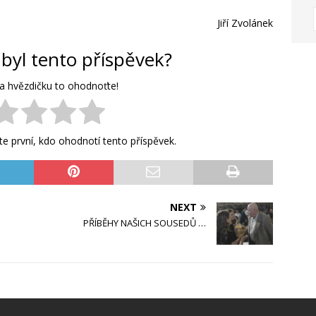
Jiří Zvolánek
 byl tento příspěvek?
na hvězdičku to ohodnoťte!
e první, kdo ohodnotí tento příspěvek.
NEXT
PŘÍBĚHY NAŠICH SOUSEDŮ …