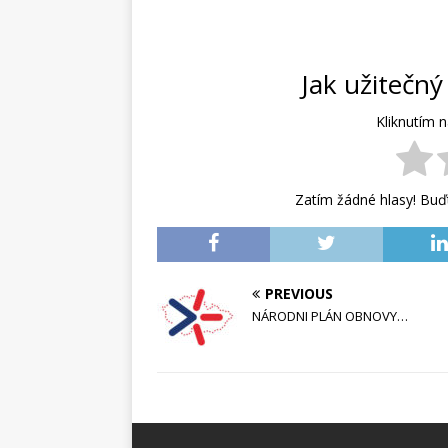
Jak užitečný
Kliknutím 
Zatím žádné hlasy! Buďt
PREVIOUS
NÁRODNI PLÁN OBNOVY…