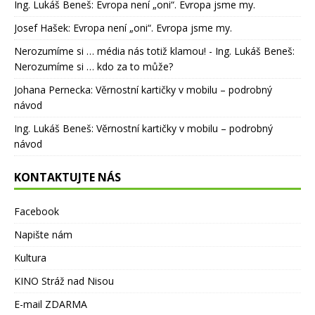
Ing. Lukáš Beneš
:
Evropa není „oni“. Evropa jsme my.
Josef Hašek
:
Evropa není „oni“. Evropa jsme my.
Nerozumíme si … média nás totiž klamou! - Ing. Lukáš Beneš
:
Nerozumíme si … kdo za to může?
Johana Pernecka
:
Věrnostní kartičky v mobilu – podrobný
návod
Ing. Lukáš Beneš
:
Věrnostní kartičky v mobilu – podrobný
návod
KONTAKTUJTE NÁS
Facebook
Napište nám
Kultura
KINO Stráž nad Nisou
E-mail ZDARMA