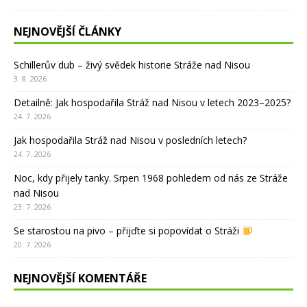
NEJNOVĚJŠÍ ČLÁNKY
Schillerův dub – živý svědek historie Stráže nad Nisou
3. 8. 2026
Detailně: Jak hospodařila Stráž nad Nisou v letech 2023–2025?
24. 7. 2026
Jak hospodařila Stráž nad Nisou v posledních letech?
24. 7. 2026
Noc, kdy přijely tanky. Srpen 1968 pohledem od nás ze Stráže
nad Nisou
23. 7. 2026
Se starostou na pivo – přijďte si popovídat o Stráži
20. 7. 2026
NEJNOVĚJŠÍ KOMENTÁŘE