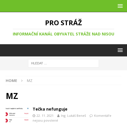
PRO STRÁŽ
INFORMAČNÍ KANÁL OBYVATEL STRÁŽE NAD NISOU
HOME
MZ
MZ
Tečka nefunguje
22. 11. 2021
Ing. Lukáš Beneš
Komentáře
nejsou povolené