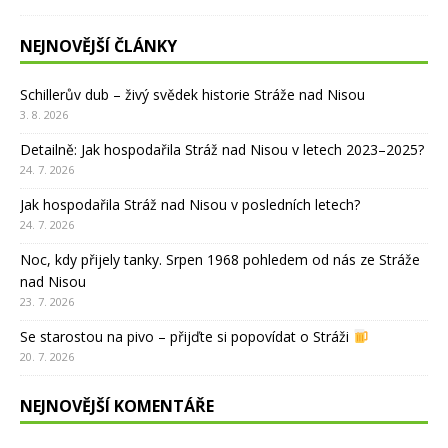
NEJNOVĚJŠÍ ČLÁNKY
Schillerův dub – živý svědek historie Stráže nad Nisou
3. 8. 2026
Detailně: Jak hospodařila Stráž nad Nisou v letech 2023–2025?
24. 7. 2026
Jak hospodařila Stráž nad Nisou v posledních letech?
24. 7. 2026
Noc, kdy přijely tanky. Srpen 1968 pohledem od nás ze Stráže
nad Nisou
23. 7. 2026
Se starostou na pivo – přijďte si popovídat o Stráži
20. 7. 2026
NEJNOVĚJŠÍ KOMENTÁŘE