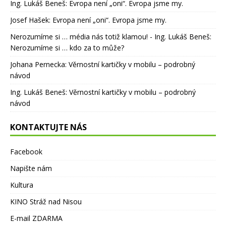
Ing. Lukáš Beneš
:
Evropa není „oni“. Evropa jsme my.
Josef Hašek
:
Evropa není „oni“. Evropa jsme my.
Nerozumíme si … média nás totiž klamou! - Ing. Lukáš Beneš
:
Nerozumíme si … kdo za to může?
Johana Pernecka
:
Věrnostní kartičky v mobilu – podrobný
návod
Ing. Lukáš Beneš
:
Věrnostní kartičky v mobilu – podrobný
návod
KONTAKTUJTE NÁS
Facebook
Napište nám
Kultura
KINO Stráž nad Nisou
E-mail ZDARMA