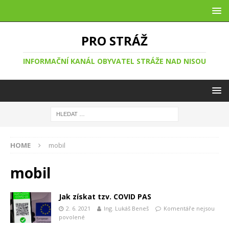
PRO STRÁŽ
INFORMAČNÍ KANÁL OBYVATEL STRÁŽE NAD NISOU
HOME
mobil
mobil
Jak získat tzv. COVID PAS
2. 6. 2021
Ing. Lukáš Beneš
Komentáře nejsou
povolené