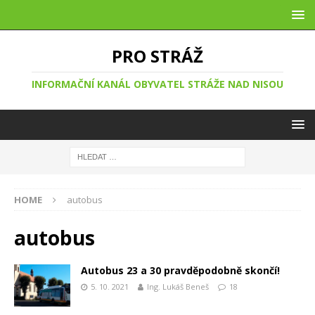
PRO STRÁŽ
INFORMAČNÍ KANÁL OBYVATEL STRÁŽE NAD NISOU
HOME
autobus
autobus
Autobus 23 a 30 pravděpodobně skončí!
5. 10. 2021
Ing. Lukáš Beneš
18