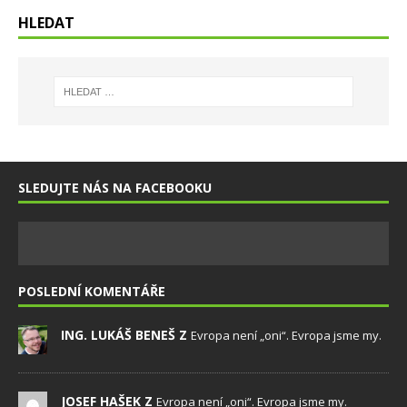
HLEDAT
SLEDUJTE NÁS NA FACEBOOKU
POSLEDNÍ KOMENTÁŘE
ING. LUKÁŠ BENEŠ Z
Evropa není „oni“. Evropa jsme my.
JOSEF HAŠEK Z
Evropa není „oni“. Evropa jsme my.