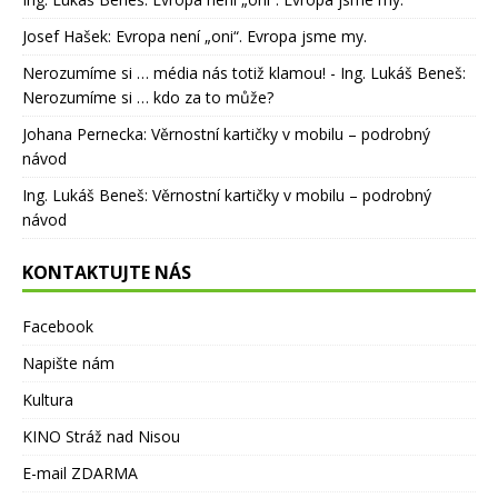
Josef Hašek
:
Evropa není „oni“. Evropa jsme my.
Nerozumíme si … média nás totiž klamou! - Ing. Lukáš Beneš
:
Nerozumíme si … kdo za to může?
Johana Pernecka
:
Věrnostní kartičky v mobilu – podrobný
návod
Ing. Lukáš Beneš
:
Věrnostní kartičky v mobilu – podrobný
návod
KONTAKTUJTE NÁS
Facebook
Napište nám
Kultura
KINO Stráž nad Nisou
E-mail ZDARMA