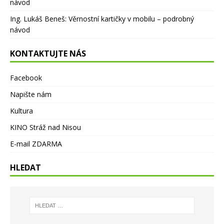
návod
Ing. Lukáš Beneš
:
Věrnostní kartičky v mobilu – podrobný
návod
KONTAKTUJTE NÁS
Facebook
Napište nám
Kultura
KINO Stráž nad Nisou
E-mail ZDARMA
HLEDAT