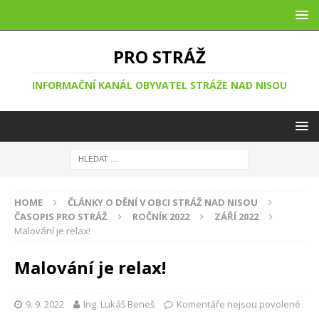
PRO STRÁŽ
INFORMAČNÍ KANÁL OBYVATEL STRÁŽE NAD NISOU
HOME
ČLÁNKY O DĚNÍ V OBCI STRÁŽ NAD NISOU
ČASOPIS PRO STRÁŽ
ROČNÍK 2022
ZÁŘÍ 2022
Malování je relax!
Malování je relax!
9. 9. 2022
Ing. Lukáš Beneš
Komentáře nejsou povolené