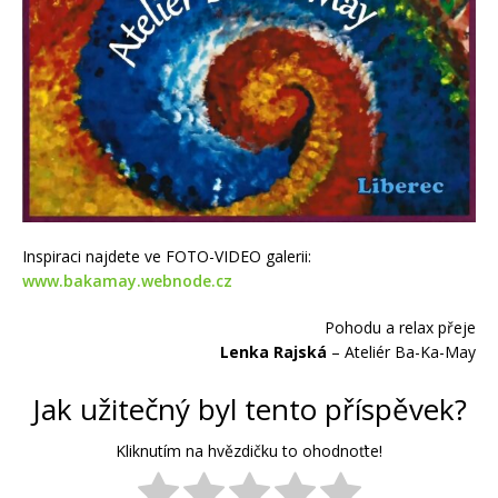
Inspiraci najdete ve FOTO-VIDEO galerii:
www.bakamay.webnode.cz
Pohodu a relax přeje
Lenka Rajská
– Ateliér Ba-Ka-May
Jak užitečný byl tento příspěvek?
Kliknutím na hvězdičku to ohodnoťte!