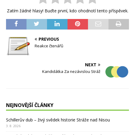
Zatím žádné hlasy! Buďte první, kdo ohodnotí tento příspěvek.
PREVIOUS
Reakce čtenářů
NEXT
Kandidátka Za nezávislou Stráž
NEJNOVĚJŠÍ ČLÁNKY
Schillerův dub – živý svědek historie Stráže nad Nisou
3. 8. 2026