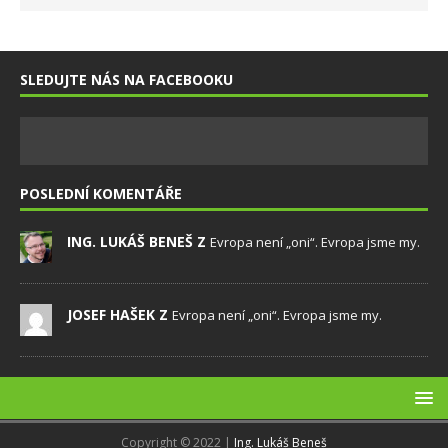
SLEDUJTE NÁS NA FACEBOOKU
POSLEDNÍ KOMENTÁŘE
ING. LUKÁŠ BENEŠ Z
Evropa není „oni“. Evropa jsme my.
JOSEF HAŠEK Z
Evropa není „oni“. Evropa jsme my.
Copyright © 2022 |
Ing. Lukáš Beneš