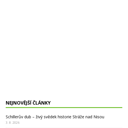
NEJNOVĚJŠÍ ČLÁNKY
Schillerův dub – živý svědek historie Stráže nad Nisou
3. 8. 2026