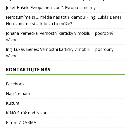
Josef Hašek
:
Evropa není „oni“. Evropa jsme my.
Nerozumíme si … média nás totiž klamou! - Ing. Lukáš Beneš
:
Nerozumíme si … kdo za to může?
Johana Pernecka
:
Věrnostní kartičky v mobilu – podrobný
návod
Ing. Lukáš Beneš
:
Věrnostní kartičky v mobilu – podrobný
návod
KONTAKTUJTE NÁS
Facebook
Napište nám
Kultura
KINO Stráž nad Nisou
E-mail ZDARMA