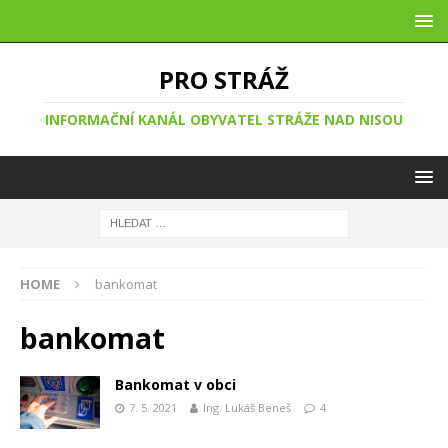
PRO STRÁŽ
INFORMAČNÍ KANÁL OBYVATEL STRÁŽE NAD NISOU
HOME
bankomat
bankomat
Bankomat v obci
7. 5. 2021
Ing. Lukáš Beneš
4