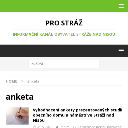
PRO STRÁŽ
INFORMAČNÍ KANÁL OBYVATEL STRÁŽE NAD NISOU
HOME
anketa
anketa
Vyhodnocení ankety prezentovaných studií
obecního domu a náměstí ve Stráži nad
Nisou
28. 5. 2022
Radim
Komentáře nejsou povolené