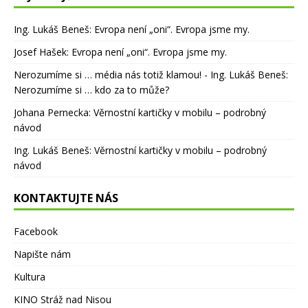
Ing. Lukáš Beneš
:
Evropa není „oni“. Evropa jsme my.
Josef Hašek
:
Evropa není „oni“. Evropa jsme my.
Nerozumíme si … média nás totiž klamou! - Ing. Lukáš Beneš
:
Nerozumíme si … kdo za to může?
Johana Pernecka
:
Věrnostní kartičky v mobilu – podrobný
návod
Ing. Lukáš Beneš
:
Věrnostní kartičky v mobilu – podrobný
návod
KONTAKTUJTE NÁS
Facebook
Napište nám
Kultura
KINO Stráž nad Nisou