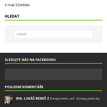
E-mail ZDARMA
HLEDAT
SLEDUJTE NÁS NA FACEBOOKU
POSLEDNÍ KOMENTÁŘE
ING. LUKÁŠ BENEŠ Z
Evropa není „oni“. Evropa jsme my.