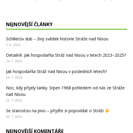
NEJNOVĚJŠÍ ČLÁNKY
Schillerův dub – živý svědek historie Stráže nad Nisou
3. 8. 2026
Detailně: Jak hospodařila Stráž nad Nisou v letech 2023–2025?
24. 7. 2026
Jak hospodařila Stráž nad Nisou v posledních letech?
24. 7. 2026
Noc, kdy přijely tanky. Srpen 1968 pohledem od nás ze Stráže
nad Nisou
23. 7. 2026
Se starostou na pivo – přijďte si popovídat o Stráži
20. 7. 2026
NEJNOVĚJŠÍ KOMENTÁŘE