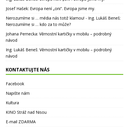
Josef Hašek
:
Evropa není „oni“. Evropa jsme my.
Nerozumíme si … média nás totiž klamou! - Ing. Lukáš Beneš
:
Nerozumíme si … kdo za to může?
Johana Pernecka
:
Věrnostní kartičky v mobilu – podrobný
návod
Ing. Lukáš Beneš
:
Věrnostní kartičky v mobilu – podrobný
návod
KONTAKTUJTE NÁS
Facebook
Napište nám
Kultura
KINO Stráž nad Nisou
E-mail ZDARMA