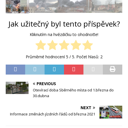
Jak užitečný byl tento příspěvek?
Kliknutím na hvězdičku to ohodnoťte!
Průměrné hodnocení
5
/ 5. Počet hlasů:
2
PREVIOUS
Otevírací doba Sběrného místa od 1.března do
30.dubna
NEXT
Informace změnách jízdních řádů od března 2021