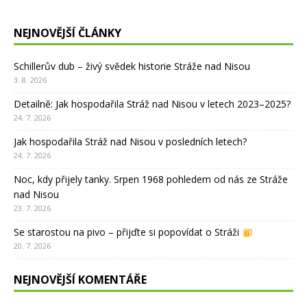
NEJNOVĚJŠÍ ČLÁNKY
Schillerův dub – živý svědek historie Stráže nad Nisou
3. 8. 2026
Detailně: Jak hospodařila Stráž nad Nisou v letech 2023–2025?
24. 7. 2026
Jak hospodařila Stráž nad Nisou v posledních letech?
24. 7. 2026
Noc, kdy přijely tanky. Srpen 1968 pohledem od nás ze Stráže
nad Nisou
23. 7. 2026
Se starostou na pivo – přijďte si popovídat o Stráži
20. 7. 2026
NEJNOVĚJŠÍ KOMENTÁŘE