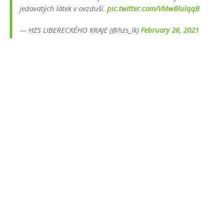
jedovatých látek v ovzduší.
pic.twitter.com/VMwBlulqqB
— HZS LIBERECKÉHO KRAJE (@hzs_lk)
February 26, 2021