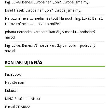
Ing. Lukáš Beneš
:
Evropa není „oni“. Evropa jsme my.
Josef Hašek
:
Evropa není „oni“. Evropa jsme my.
Nerozumíme si … média nás totiž klamou! - Ing. Lukáš Beneš
:
Nerozumíme si … kdo za to může?
Johana Pernecka
:
Věrnostní kartičky v mobilu – podrobný
návod
Ing. Lukáš Beneš
:
Věrnostní kartičky v mobilu – podrobný
návod
KONTAKTUJTE NÁS
Facebook
Napište nám
Kultura
KINO Stráž nad Nisou
E-mail ZDARMA