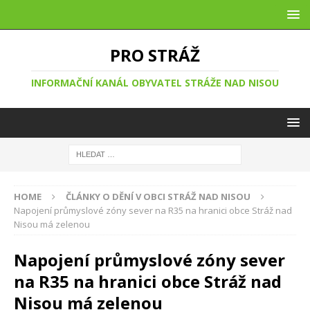
PRO STRÁŽ
INFORMAČNÍ KANÁL OBYVATEL STRÁŽE NAD NISOU
HOME
ČLÁNKY O DĚNÍ V OBCI STRÁŽ NAD NISOU
Napojení průmyslové zóny sever na R35 na hranici obce Stráž nad
Nisou má zelenou
Napojení průmyslové zóny sever
na R35 na hranici obce Stráž nad
Nisou má zelenou