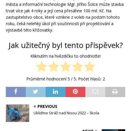
města a informační technologie Mgr. Jiřího Šolce může stavba
trvat více jak 4 roky a její cena přesáhne 100 mil. Kč. Na
zastupitelstvo obce, které vznikne z voleb na podzim tohoto
roku, čeká nelehký úkol při součinnosti při projektování a
výstavbě této křižovatky.
Jak užitečný byl tento příspěvek?
Kliknutím na hvězdičku to ohodnoťte!
Průměrné hodnocení
5
/ 5. Počet hlasů:
2
PREVIOUS
Ukliďme Stráž nad Nisou 2022 – škola