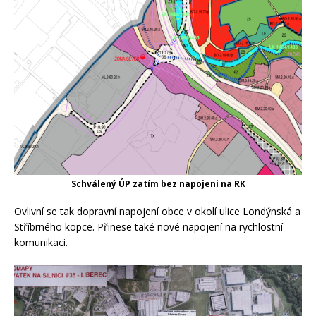
Schválený ÚP zatím bez napojeni na RK
Ovlivní se tak dopravní napojení obce v okolí ulice Londýnská a
Stříbrného kopce. Přinese také nové napojení na rychlostní
komunikaci.