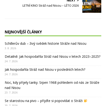
NEXT
LETNÍ KINO Stráž nad Nisou – LÉTO 2026
NEJNOVĚJŠÍ ČLÁNKY
Schillerův dub – živý svědek historie Stráže nad Nisou
3. 8. 2026
Detailně: Jak hospodařila Stráž nad Nisou v letech 2023–2025?
24. 7. 2026
Jak hospodařila Stráž nad Nisou v posledních letech?
24. 7. 2026
Noc, kdy přijely tanky. Srpen 1968 pohledem od nás ze Stráže
nad Nisou
23. 7. 2026
Se starostou na pivo – přijďte si popovídat o Stráži
20. 7. 2026