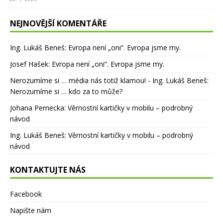
NEJNOVĚJŠÍ KOMENTÁŘE
Ing. Lukáš Beneš
:
Evropa není „oni“. Evropa jsme my.
Josef Hašek
:
Evropa není „oni“. Evropa jsme my.
Nerozumíme si … média nás totiž klamou! - Ing. Lukáš Beneš
:
Nerozumíme si … kdo za to může?
Johana Pernecka
:
Věrnostní kartičky v mobilu – podrobný
návod
Ing. Lukáš Beneš
:
Věrnostní kartičky v mobilu – podrobný
návod
KONTAKTUJTE NÁS
Facebook
Napište nám