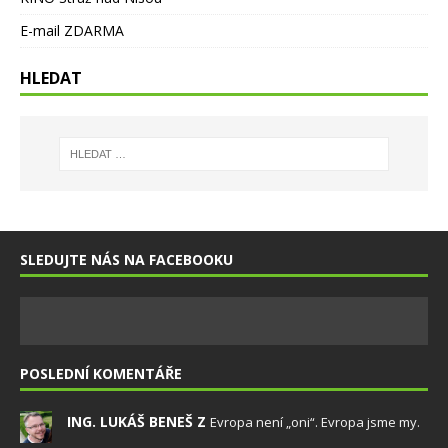
E-mail ZDARMA
HLEDAT
SLEDUJTE NÁS NA FACEBOOKU
POSLEDNÍ KOMENTÁŘE
ING. LUKÁŠ BENEŠ Z
Evropa není „oni“. Evropa jsme my.