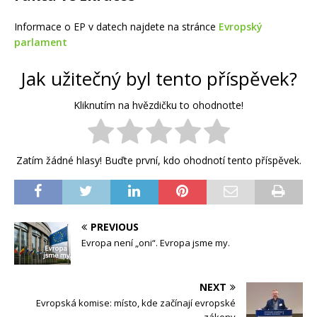
Informace o EP v datech najdete na stránce
Evropský
parlament
Jak užitečný byl tento příspěvek?
Kliknutím na hvězdičku to ohodnoťte!
Zatím žádné hlasy! Buďte první, kdo ohodnotí tento příspěvek.
PREVIOUS
Evropa není „oni“. Evropa jsme my.
NEXT
Evropská komise: místo, kde začínají evropské