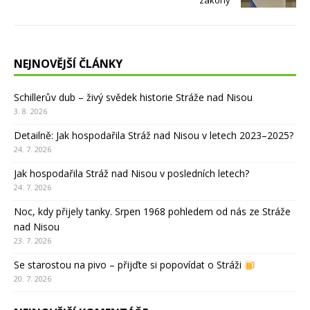
zákony
NEJNOVĚJŠÍ ČLÁNKY
Schillerův dub – živý svědek historie Stráže nad Nisou
3. 8. 2026
Detailně: Jak hospodařila Stráž nad Nisou v letech 2023–2025?
24. 7. 2026
Jak hospodařila Stráž nad Nisou v posledních letech?
24. 7. 2026
Noc, kdy přijely tanky. Srpen 1968 pohledem od nás ze Stráže
nad Nisou
23. 7. 2026
Se starostou na pivo – přijďte si popovídat o Stráži
20. 7. 2026