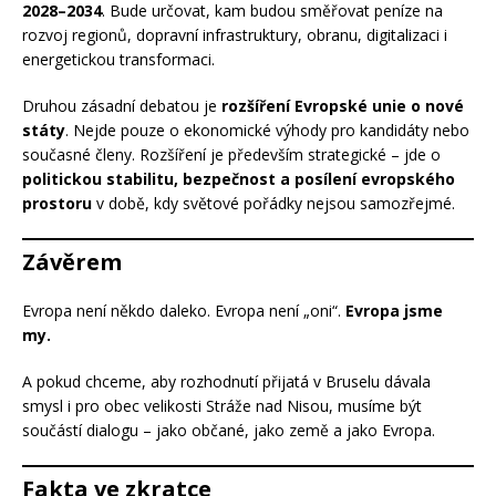
2028–2034
. Bude určovat, kam budou směřovat peníze na
rozvoj regionů, dopravní infrastruktury, obranu, digitalizaci i
energetickou transformaci.
Druhou zásadní debatou je
rozšíření Evropské unie o nové
státy
. Nejde pouze o ekonomické výhody pro kandidáty nebo
současné členy. Rozšíření je především strategické – jde o
politickou stabilitu, bezpečnost a posílení evropského
prostoru
v době, kdy světové pořádky nejsou samozřejmé.
Závěrem
Evropa není někdo daleko. Evropa není „oni“.
Evropa jsme
my.
A pokud chceme, aby rozhodnutí přijatá v Bruselu dávala
smysl i pro obec velikosti Stráže nad Nisou, musíme být
součástí dialogu – jako občané, jako země a jako Evropa.
Fakta ve zkratce