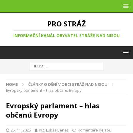
PRO STRÁŽ
INFORMAČNÍ KANÁL OBYVATEL STRÁŽE NAD NISOU
HOME
ČLÁNKY O DĚNÍ V OBCI STRÁŽ NAD NISOU
Evropský parlament – hlas občanů Evropy
Evropský parlament – hlas
občanů Evropy
25. 11. 2025
Ing. Lukáš Beneš
Komentáře nejsou