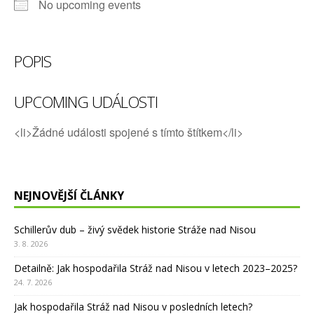
No upcoming events
POPIS
UPCOMING UDÁLOSTI
<li>Žádné události spojené s tímto štítkem</li>
NEJNOVĚJŠÍ ČLÁNKY
Schillerův dub – živý svědek historie Stráže nad Nisou
3. 8. 2026
Detailně: Jak hospodařila Stráž nad Nisou v letech 2023–2025?
24. 7. 2026
Jak hospodařila Stráž nad Nisou v posledních letech?