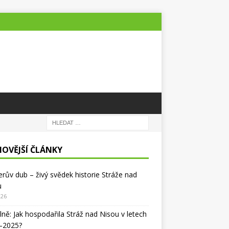
NOVĚJŠÍ ČLÁNKY
lerův dub – živý svědek historie Stráže nad
u
026
lně: Jak hospodařila Stráž nad Nisou v letech
–2025?