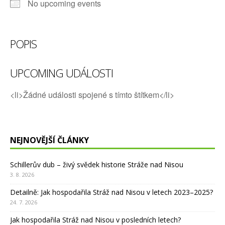
No upcoming events
POPIS
UPCOMING UDÁLOSTI
<li>Žádné události spojené s tímto štítkem</li>
NEJNOVĚJŠÍ ČLÁNKY
Schillerův dub – živý svědek historie Stráže nad Nisou
3. 8. 2026
Detailně: Jak hospodařila Stráž nad Nisou v letech 2023–2025?
24. 7. 2026
Jak hospodařila Stráž nad Nisou v posledních letech?