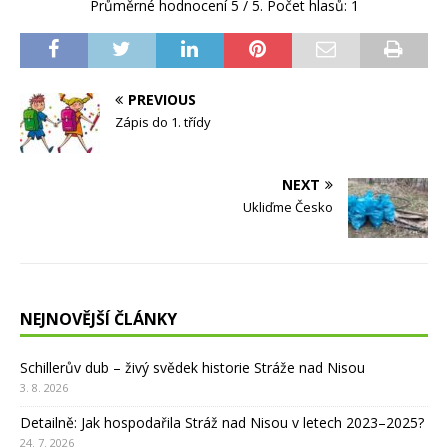
Průměrné hodnocení
5
/ 5. Počet hlasů:
1
PREVIOUS
Zápis do 1. třídy
NEXT
Ukliďme Česko
NEJNOVĚJŠÍ ČLÁNKY
Schillerův dub – živý svědek historie Stráže nad Nisou
3. 8. 2026
Detailně: Jak hospodařila Stráž nad Nisou v letech 2023–2025?
24. 7. 2026