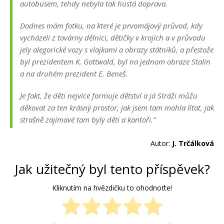
autobusem, tehdy nebyla tak hustá doprava.
Dodnes mám fotku, na které je prvomájový průvod, kdy
vycházeli z továrny dělníci, dětičky v krojích a v průvodu
jely alegorické vozy s vlajkami a obrazy státníků, a přestože
byl prezidentem K. Gottwald, byl na jednom obraze Stalin
a na druhém prezident E. Beneš.
Je fakt, že děti nejvíce formuje dětství a já Stráži můžu
děkovat za ten krásný prostor, jak jsem tam mohla lítat, jak
strašně zajímavé tam byly děti a kantoři.“
Autor:
J. Trčálková
Jak užitečný byl tento příspěvek?
Kliknutím na hvězdičku to ohodnoťte!