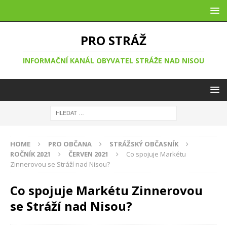
PRO STRÁŽ
INFORMAČNÍ KANÁL OBYVATEL STRÁŽE NAD NISOU
HOME
PRO OBČANA
STRÁŽSKÝ OBČASNÍK
ROČNÍK 2021
ČERVEN 2021
Co spojuje Markétu
Zinnerovou se Stráží nad Nisou?
Co spojuje Markétu Zinnerovou
se Stráží nad Nisou?